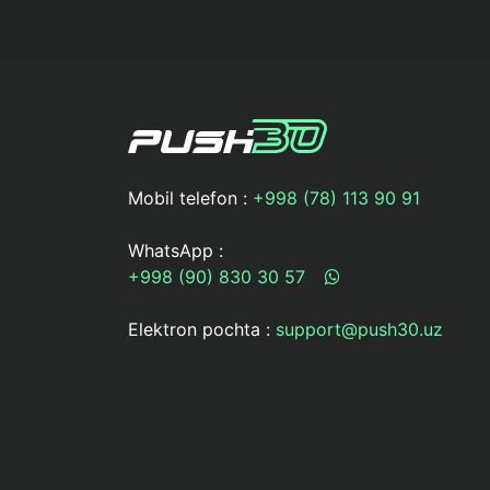
Mobil telefon :
+998 (78) 113 90 91
WhatsApp :
+998 (90) 830 30 57
Elektron pochta :
support@push30.uz