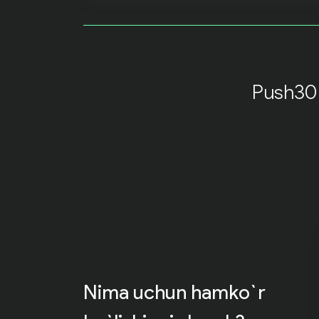
Push30 
Nima uchun hamko`r