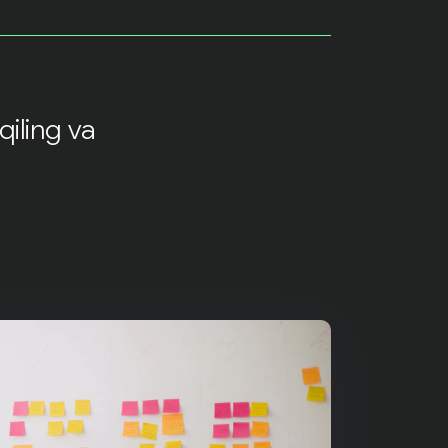
iling va