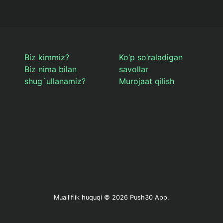
Biz kimmiz?
Ko’p so’raladigan
Biz nima bilan
savollar
shug`ullanamiz?
Murojaat qilish
Mualliflik huquqi ©
2026 Push30 App.